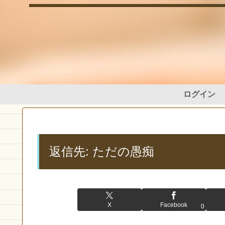
ログイン
返信先: ただの愚痴
X
Facebook
0