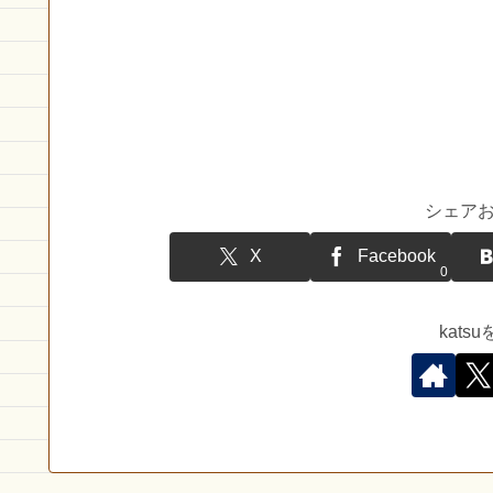
シェア
X
Facebook
0
kat