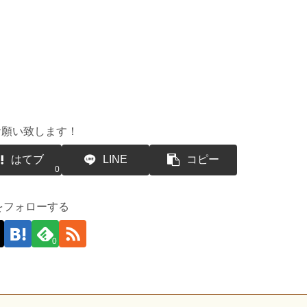
お願い致します！
はてブ
LINE
コピー
0
suをフォローする
0