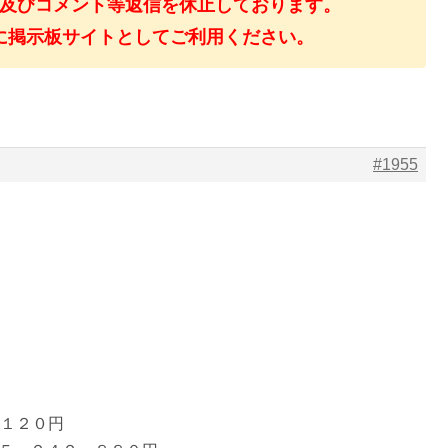
及びコメント等返信を休止しております。
に掲示板サイトとしてご利用ください。
#1955
５１２０円