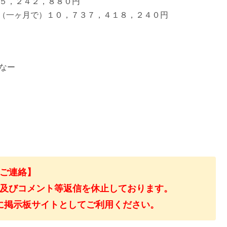
で５，２４２，８８０円
（一ヶ月で）１０，７３７，４１８，２４０円
なー
ご連絡】
及びコメント等返信を休止しております。
に掲示板サイトとしてご利用ください。