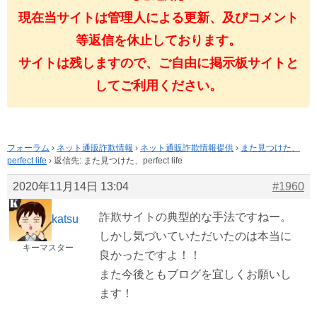
現在当サイトは管理人による更新、及びコメント
等返信を休止しております。
サイトは残しますので、ご自由に掲示板サイトと
してご利用ください。
フォーラム
›
ネット通販詐欺情報
›
ネット通販詐欺情報提供
›
また見つけた、
perfect life
›
返信先: また見つけた、perfect life
2020年11月14日 13:04
#1960
詐欺サイトの典型的な手法ですねー。
katsu
しかし気づいていただいたのは本当に
キーマスター
良かったですよ！！
また今後ともブログを宜しくお願いし
ます！