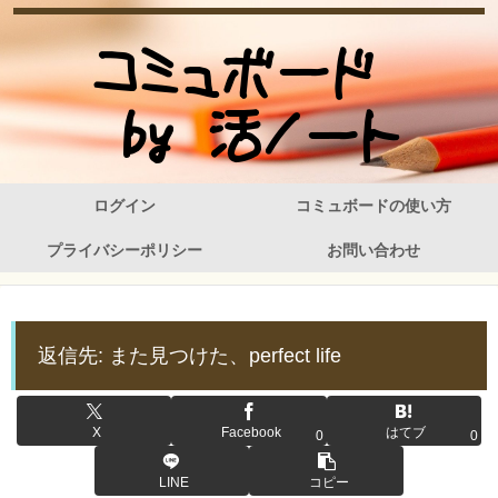
ログイン
コミュボードの使い方
プライバシーポリシー
お問い合わせ
返信先: また見つけた、perfect life
X
Facebook
はてブ
0
0
LINE
コピー