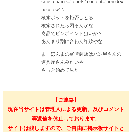
<meta name=”robots” content=”noindex,
nofollow” />
検索ボットを拒否しとる
検索されたら困るんかな
商品でピンポイント狙いか？
あんまり割に合わん詐欺やな
まーほんまの富澤商店はパン屋さんの
道具屋さんみたいや
さっき始めて見た
【ご連絡】
現在当サイトは管理人による更新、及びコメント
等返信を休止しております。
サイトは残しますので、ご自由に掲示板サイトと