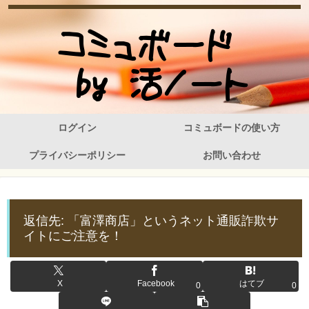
ログイン
コミュボードの使い方
プライバシーポリシー
お問い合わせ
返信先: 「富澤商店」というネット通販詐欺サ
イトにご注意を！
X
Facebook
はてブ
0
0