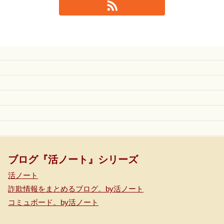
ブログ『活ノート』シリーズ
活ノート
詐欺情報をまとめるブログ。by活ノート
コミュボード。by活ノート