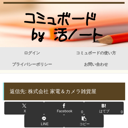
ログイン
コミュボードの使い方
プライバシーポリシー
お問い合わせ
返信先: 株式会社 家電＆カメラ雑貨屋
X
Facebook
はてブ
0
0
LINE
コピー