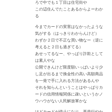
ろで中でも１丁目は住宅街や
この辺住んでたことあるからよーわか
る
今までカードの実害はなかったような
気がする（はっきりわからんけど）
わずか２日で不正な買い物なー（逆に
考えると２日も過ぎてる）
あせってるなー、やっぱり詐欺として
は素人やな
公開できんけど限度額いっぱいより少
し足が出るまで換金性の高い高額商品
を一発で手に入れる方法があるんや
それを知らんということはやっぱりカ
ードの信用情報関係に疎いというかノ
ウハウがない人民解放軍かな
けどカードが停止になり、再発行やか