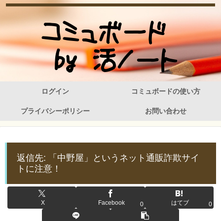
ログイン
コミュボードの使い方
プライバシーポリシー
お問い合わせ
返信先: 「中野屋」というネット通販詐欺サイ
トに注意！
X
Facebook
はてブ
0
0