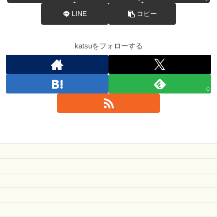
LINE
コピー
katsuをフォローする
0