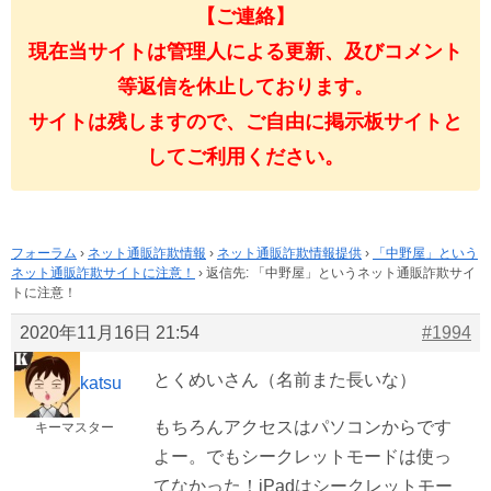
【ご連絡】
現在当サイトは管理人による更新、及びコメント
等返信を休止しております。
サイトは残しますので、ご自由に掲示板サイトと
してご利用ください。
フォーラム
›
ネット通販詐欺情報
›
ネット通販詐欺情報提供
›
「中野屋」という
ネット通販詐欺サイトに注意！
›
返信先: 「中野屋」というネット通販詐欺サイ
トに注意！
2020年11月16日 21:54
#1994
とくめいさん（名前また長いな）
katsu
もちろんアクセスはパソコンからです
キーマスター
よー。でもシークレットモードは使っ
てなかった！iPadはシークレットモー