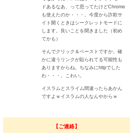
ドあるなあ、って思ってたけどChrome
も使えたのか・・・。今度から詐欺サ
イト開くときはシークレットモードに
します。良いことを聞きました（初め
てかも）
そんでクリック＆ペーストですか。確
かに違うリンクが貼られてる可能性も
ありますからね。ちなみにhttpでした
わ・・・。こわい。
イスラムとスライム間違ったらあかん
ですよｗイスラムの人なんやからｗ
【ご連絡】