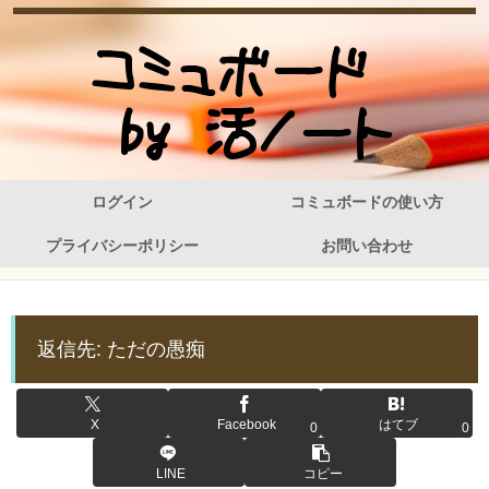
ログイン
コミュボードの使い方
プライバシーポリシー
お問い合わせ
返信先: ただの愚痴
X
Facebook
はてブ
0
0
LINE
コピー