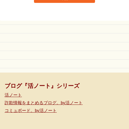
ブログ『活ノート』シリーズ
活ノート
詐欺情報をまとめるブログ。by活ノート
コミュボード。by活ノート