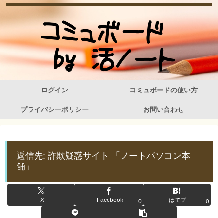
ログイン
コミュボードの使い方
プライバシーポリシー
お問い合わせ
返信先: 詐欺疑惑サイト 「ノートパソコン本
舗」
X
Facebook
はてブ
0
0