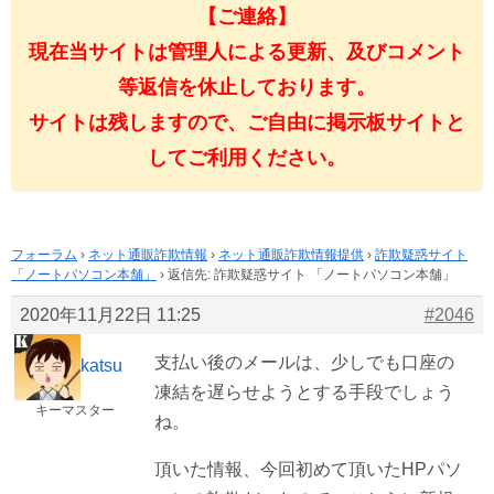
【ご連絡】
現在当サイトは管理人による更新、及びコメント
等返信を休止しております。
サイトは残しますので、ご自由に掲示板サイトと
してご利用ください。
フォーラム
›
ネット通販詐欺情報
›
ネット通販詐欺情報提供
›
詐欺疑惑サイト
「ノートパソコン本舗」
›
返信先: 詐欺疑惑サイト 「ノートパソコン本舗」
2020年11月22日 11:25
#2046
支払い後のメールは、少しでも口座の
katsu
凍結を遅らせようとする手段でしょう
キーマスター
ね。
頂いた情報、今回初めて頂いたHPパソ