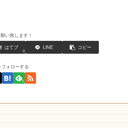
お願い致します！
はてブ
LINE
コピー
0
suをフォローする
0