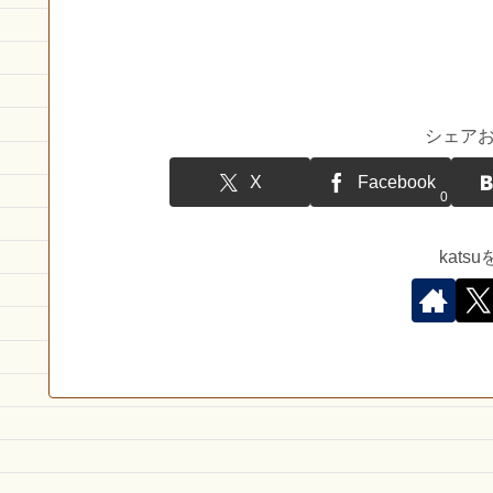
シェア
X
Facebook
0
kat