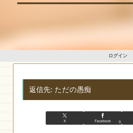
ログイン
返信先: ただの愚痴
X
Facebook
0