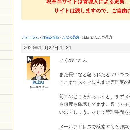
現在当サイトは管理人による更新、
サイトは残しますので、ご自由
フォーラム
›
お悩み相談
›
ただの愚痴
›
返信先: ただの愚痴
2020年11月22日 11:31
とくめいさん
また長いなと怒られたといいつつ
katsu
ここまで来るとほんまに専門家の
キーマスター
前半のところからいくと、まずメ
も何度も確認してます。客（カモ
いのでしょう。そして管理手間を
メールアドレスで検索すると詐欺