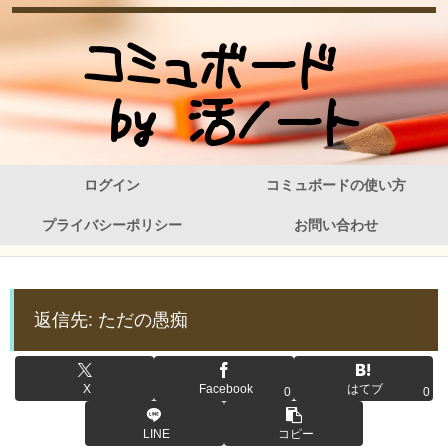
ログイン
コミュボードの使い方
プライバシーポリシー
お問い合わせ
返信先: ただの愚痴
X
Facebook
はてブ
0
0
LINE
コピー