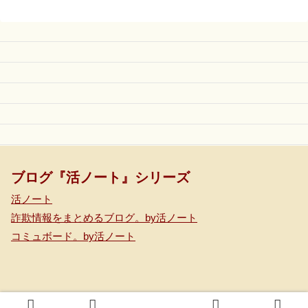
ブログ『活ノート』シリーズ
活ノート
詐欺情報をまとめるブログ。by活ノート
コミュボード。by活ノート
© 2020-2026 コミュボード。 by 活ノート.