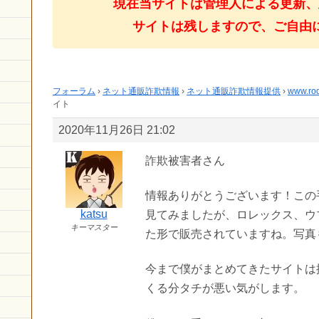
現在当サイトは管理人による更新、
サイトは残しますので、ご自由
フォーラム
›
ネット通販詐欺情報
›
ネット通販詐欺情報提供
›
www.r
イト
2020年11月26日 21:02
詐欺被害者さん
情報ありがとうございます！この
katsu
見てみましたが、ロレックス、ウ
キーマスター
た形で販売されていますね。写真
今まで僕がまとめてきたサイトは
くる分タチが悪い気がします。