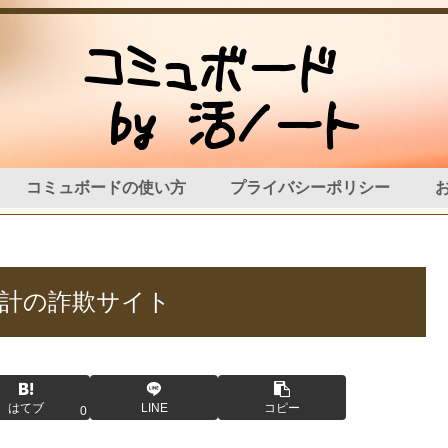
コミュボードの使い方
プライバシーポリシー
. 腕時計の詐欺サイト
はてブ
LINE
コピー
0