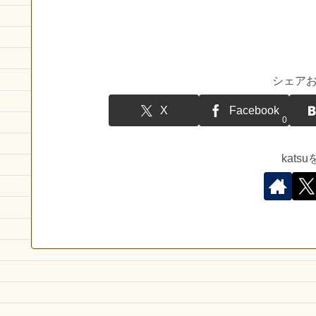
シェア
X
Facebook
0
kat