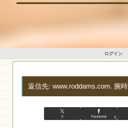
ログイン
返信先: www.roddams.com
X
Facebook
0