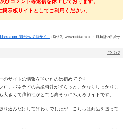
及びコメント等返信を休止しております。
に掲示板サイトとしてご利用ください。
oddams.com. 腕時計の詐欺サイト
›
返信先: www.roddams.com. 腕時計の詐欺サ
#2072
手のサイトの情報を頂いたのは初めてです。
ブロ、パネライの高級時計がずらっと、かなりしっかりし
も大きくて信頼性がとても高そうにみえるサイトです。
振り込みだけして終わりでしたが、こちらは商品を送って