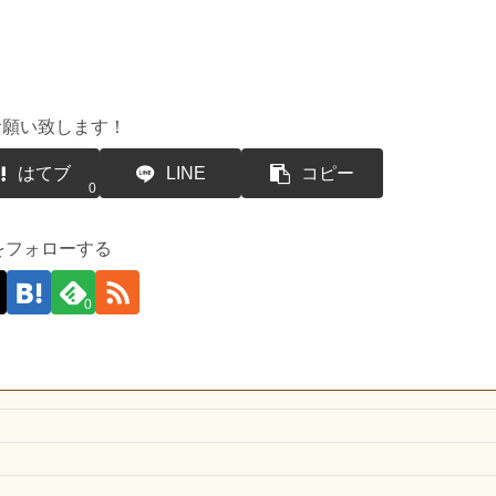
お願い致します！
はてブ
LINE
コピー
0
suをフォローする
0