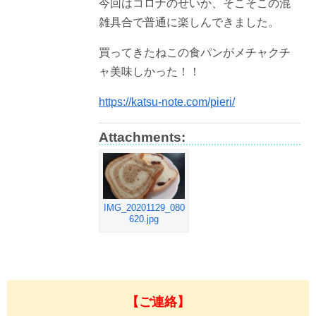
今回はコロナのせいか、そこそこの混
雑具合で普通に楽しんできました。
買ってきたねこの食パンがメチャクチ
ャ美味しかった！！
https://katsu-note.com/pieri/
Attachments:
IMG_20201129_080
620.jpg
【ご連絡】