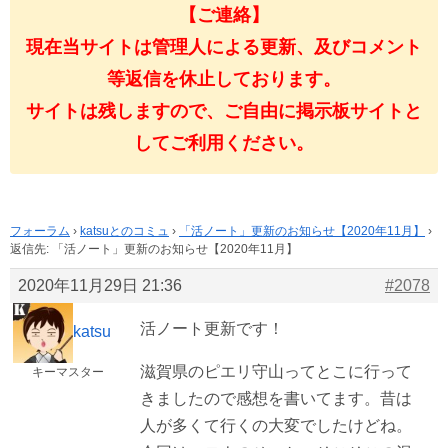
【ご連絡】
現在当サイトは管理人による更新、及びコメント
等返信を休止しております。
サイトは残しますので、ご自由に掲示板サイトと
してご利用ください。
フォーラム
›
katsuとのコミュ
›
「活ノート」更新のお知らせ【2020年11月】
›
返信先: 「活ノート」更新のお知らせ【2020年11月】
2020年11月29日 21:36
#2078
活ノート更新です！
katsu
滋賀県のピエリ守山ってとこに行って
キーマスター
きましたので感想を書いてます。昔は
人が多くて行くの大変でしたけどね。