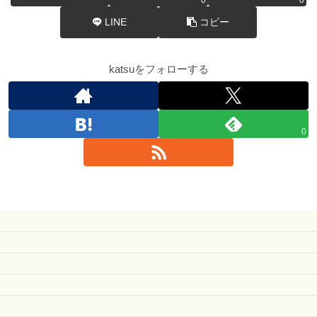
LINE
コピー
katsuをフォローする
0