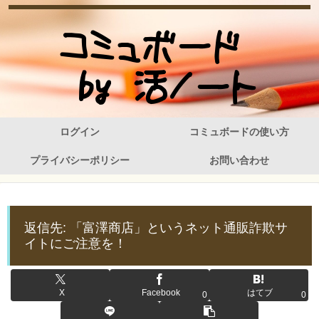
ログイン
コミュボードの使い方
プライバシーポリシー
お問い合わせ
返信先: 「富澤商店」というネット通販詐欺サ
イトにご注意を！
X
Facebook
はてブ
0
0