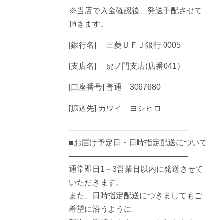
※当店で入金確認後、発送手配させて
頂きます。
[銀行名] 三菱ＵＦＪ銀行 0005
[支店名] 虎ノ門支店(店番041）
[口座番号] 普通 3067680
[振込先] カワイ ヨシヒロ
──────────────────────
■お届け予定日・日時指定配送について
──────────────────────
通常即日1～3営業日以内に発送させて
いただきます。
また、日時指定配送につきましてもご
希望に沿うように