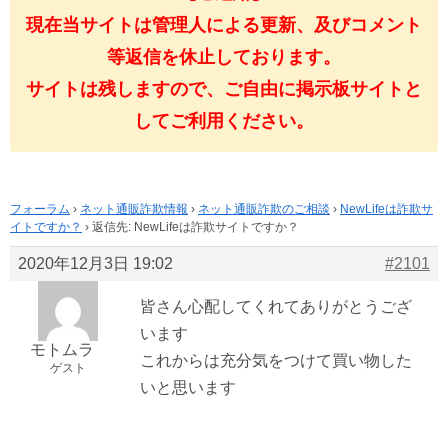
現在当サイトは管理人による更新、及びコメント
等返信を休止しております。
サイトは残しますので、ご自由に掲示板サイトと
してご利用ください。
フォーラム
›
ネット通販詐欺情報
›
ネット通販詐欺のご相談
›
NewLifeは詐欺サ
イトですか？
›
返信先: NewLifeは詐欺サイトですか？
2020年12月3日 19:02
#2101
皆さん心配してくれてありがとうござ
います
モトムラ
これからは充分気をつけて買い物した
ゲスト
いと思います