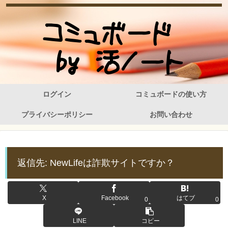
ログイン
コミュボードの使い方
プライバシーポリシー
お問い合わせ
返信先: NewLifeは詐欺サイトですか？
X
Facebook
はてブ
0
0
LINE
コピー