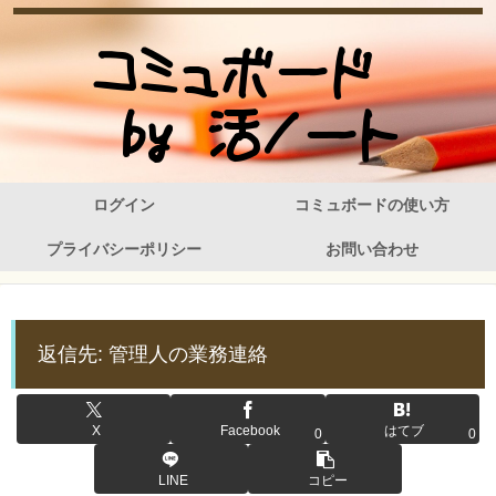
ログイン
コミュボードの使い方
プライバシーポリシー
お問い合わせ
返信先: 管理人の業務連絡
X
Facebook
はてブ
0
0
LINE
コピー