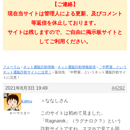
【ご連絡】
現在当サイトは管理人による更新、及びコメント
等返信を休止しております。
サイトは残しますので、ご自由に掲示板サイトと
してご利用ください。
フォーラム
›
ネット通販詐欺情報
›
ネット通販詐欺情報提供
›
「中野屋」という
ネット通販詐欺サイトに注意！
›
返信先: 「中野屋」というネット通販詐欺サイ
トに注意！
2021年8月3日 19:49
#4292
＞ななしさん
katsu
このサイトは初めて見ました。
キーマスター
「Ragnarok」（ラグナロク？）という
詐欺サイトですね。スマホで見ても同