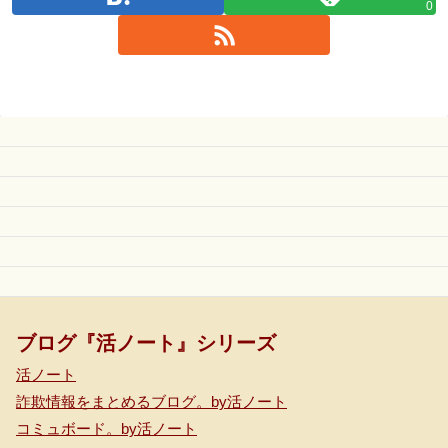
0
ブログ『活ノート』シリーズ
活ノート
詐欺情報をまとめるブログ。by活ノート
コミュボード。by活ノート