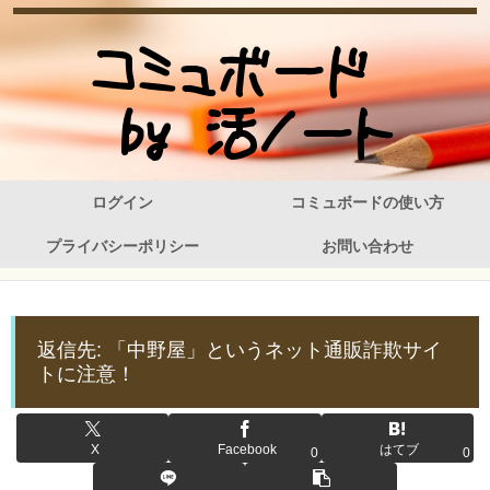
ログイン
コミュボードの使い方
プライバシーポリシー
お問い合わせ
返信先: 「中野屋」というネット通販詐欺サイ
トに注意！
X
Facebook
はてブ
0
0