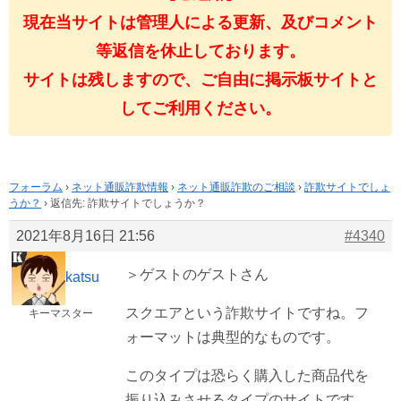
現在当サイトは管理人による更新、及びコメント
等返信を休止しております。
サイトは残しますので、ご自由に掲示板サイトと
してご利用ください。
フォーラム
›
ネット通販詐欺情報
›
ネット通販詐欺のご相談
›
詐欺サイトでしょ
うか？
›
返信先: 詐欺サイトでしょうか？
2021年8月16日 21:56
#4340
＞ゲストのゲストさん
katsu
スクエアという詐欺サイトですね。フ
キーマスター
ォーマットは典型的なものです。
このタイプは恐らく購入した商品代を
振り込みさせるタイプのサイトです。