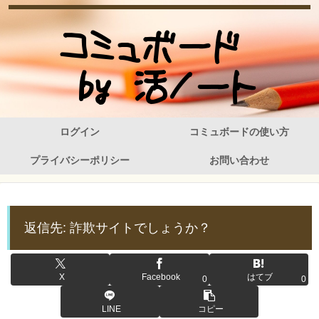
ログイン
コミュボードの使い方
プライバシーポリシー
お問い合わせ
返信先: 詐欺サイトでしょうか？
X
Facebook
はてブ
0
0
LINE
コピー