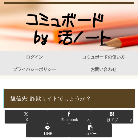
ログイン
コミュボードの使い方
プライバシーポリシー
お問い合わせ
返信先: 詐欺サイトでしょうか？
X
Facebook
はてブ
0
0
LINE
コピー