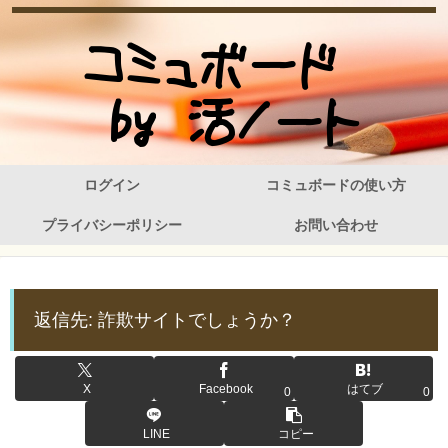
ログイン
コミュボードの使い方
プライバシーポリシー
お問い合わせ
返信先: 詐欺サイトでしょうか？
X
Facebook
はてブ
0
0
LINE
コピー