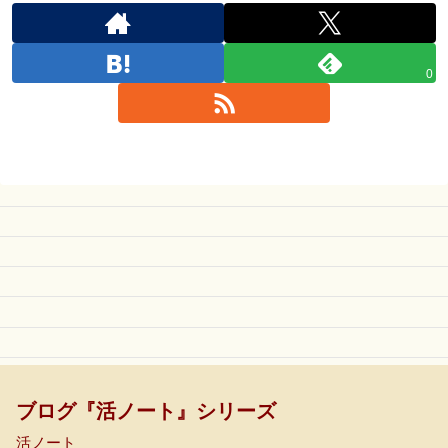
0
ブログ『活ノート』シリーズ
活ノート