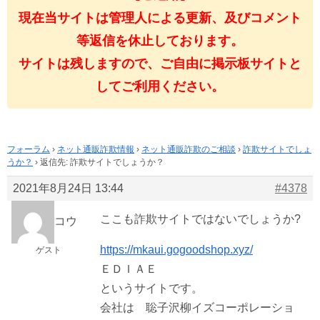
現在当サイトは管理人による更新、及びコメント
等返信を休止しております。
サイトは残しますので、ご自由に掲示板サイトと
してご利用ください。
フォーラム
›
ネット通販詐欺情報
›
ネット通販詐欺のご相談
›
詐欺サイトでしょ
うか？
›
返信先: 詐欺サイトでしょうか？
2021年8月24日 13:44
#4378
ここも詐欺サイトではないでしょうか?
コウ
https://mkaui.gogoodshop.xyz/
ゲスト
ＥＤＩＡＥ
というサイトです。
会社は 聡子沢柳イズコーポレーショ