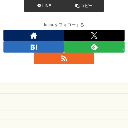
LINE
コピー
katsuをフォローする
0