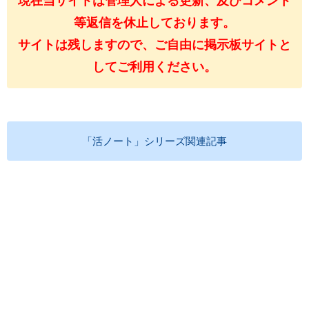
現在当サイトは管理人による更新、及びコメント
等返信を休止しております。
サイトは残しますので、ご自由に掲示板サイトと
してご利用ください。
「活ノート」シリーズ関連記事