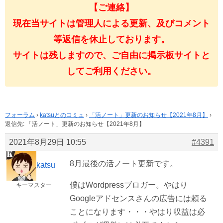
【ご連絡】
現在当サイトは管理人による更新、及びコメント
等返信を休止しております。
サイトは残しますので、ご自由に掲示板サイトと
してご利用ください。
フォーラム
›
katsuとのコミュ
›
「活ノート」更新のお知らせ【2021年8月】
›
返信先: 「活ノート」更新のお知らせ【2021年8月】
2021年8月29日 10:55
#4391
8月最後の活ノート更新です。
katsu
僕はWordpressブロガー。やはり
キーマスター
Googleアドセンスさんの広告には頼る
ことになります・・・やはり収益は必