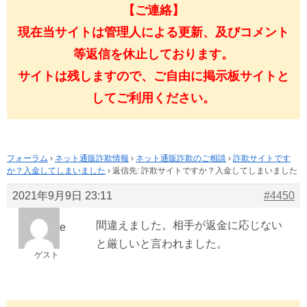
【ご連絡】
現在当サイトは管理人による更新、及びコメント
等返信を休止しております。
サイトは残しますので、ご自由に掲示板サイトと
してご利用ください。
フォーラム
›
ネット通販詐欺情報
›
ネット通販詐欺のご相談
›
詐欺サイトです
か？入金してしまいました
›
返信先: 詐欺サイトですか？入金してしまいました
2021年9月9日 23:11
#4450
間違えました。相手が返金に応じない
e
と厳しいと言われました。
ゲスト