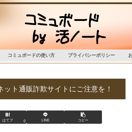
コミュボードの使い方
プライバシーポリシー
」というネット通販詐欺サイトにご注意を！
はてブ
LINE
コピー
0