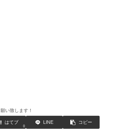
お願い致します！
はてブ
LINE
コピー
0