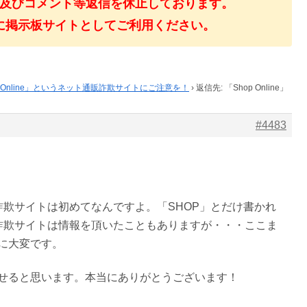
及びコメント等返信を休止しております。
に掲示板サイトとしてご利用ください。
p Online」というネット通販詐欺サイトにご注意を！
›
返信先: 「Shop Online」
#4483
という詐欺サイトは初めてなんですよ。「SHOP」とだけ書かれ
という詐欺サイトは情報を頂いたこともありますが・・・ここま
に大変です。
せると思います。本当にありがとうございます！