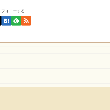
suをフォローする
0