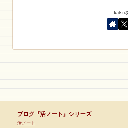
kat
ブログ『活ノート』シリーズ
活ノート