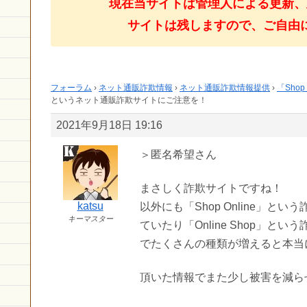
現在当サイトは管理人による更新、
サイトは残しますので、ご自由
フォーラム
›
ネット通販詐欺情報
›
ネット通販詐欺情報提供
›
「Sho
というネット通販詐欺サイトにご注意を！
2021年9月18日 19:16
＞匿名希望さん
まさしく詐欺サイトですね！
katsu
以外にも「Shop Online」
キーマスター
ていたり「Online Shop」
でたくさんの種類が増えると本当
頂いた情報でまた少し被害を減ら