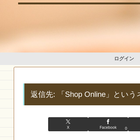
ログイン
返信先: 「Shop Online
X
Facebook
0