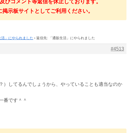
及びコメント等返信を休止しております。
に掲示板サイトとしてご利用ください。
生活」にやられました
›
返信先: 「通販生活」にやられました
#4513
？）してるんでしょうから、やっていることも適当なのか
一番です＾＾