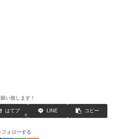
お願い致します！
はてブ
LINE
コピー
0
suをフォローする