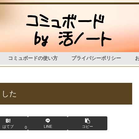
コミュボードの使い方
プライバシーポリシー
ました
はてブ
LINE
コピー
0