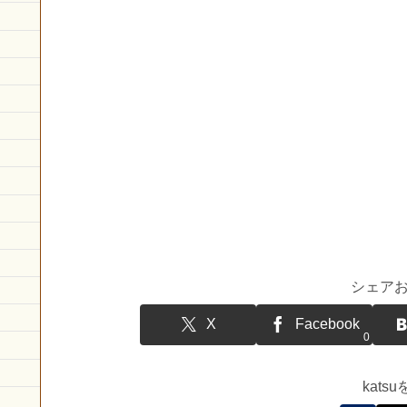
シェア
X
Facebook
0
kat