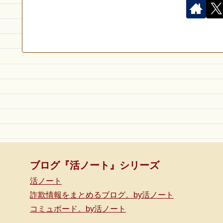
ブログ『活ノート』シリーズ
活ノート
詐欺情報をまとめるブログ。by活ノート
コミュボード。by活ノート