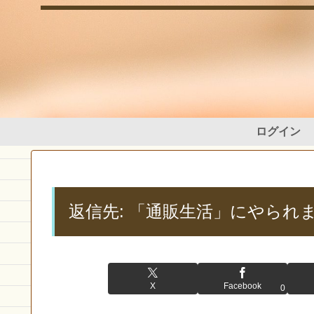
ログイン
返信先: 「通販生活」にやられ
X
Facebook
0