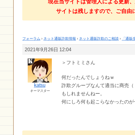
現在当サイトは管理人による更新、
サイトは残しますので、ご自由
フォーラム
›
ネット通販詐欺情報
›
ネット通販詐欺のご相談
›
「通販
2021年9月26日 12:04
＞フトミミさん
何だったんでしょうねｗ
katsu
詐欺グループなんて適当に商売（
キーマスター
もしれませんねー。
何にしろ何も起こらなかったのが