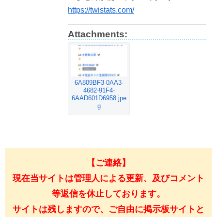
https://twistats.com/
Attachments:
6A809BF3-0AA3-
4682-91F4-
6AAD601D6958.jpe
g
【ご連絡】
現在当サイトは管理人による更新、及びコメント
等返信を休止しております。
サイトは残しますので、ご自由に掲示板サイトと