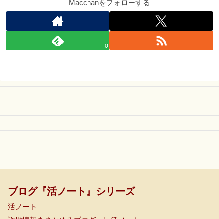
Macchanをフォローする
0
ブログ『活ノート』シリーズ
活ノート