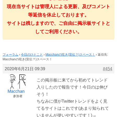
現在当サイトは管理人による更新、及びコメント
等返信を休止しております。
サイトは残しますので、ご自由に掲示板サイトと
してご利用ください。
フォーラム
›
今日のひとこと
›
Macchanの呟き(宣伝？)スペース！
›
返信先:
Macchanの呟き(宣伝？)スペース！
2020年6月21日 09:39
#454
この掲示板に来てから初めてトレンド
入りしたので報告です！今日のは伸び
Macchan
そう！
参加者
ちなみに僕がTwitterトレンドをよく見
てるサイトはこれです(あまり知られて
いませんが使いやすいです！)→