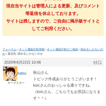
現在当サイトは管理人による更新、及びコメント
等返信を休止しております。
サイトは残しますので、ご自由に掲示板サイトと
してご利用ください。
フォーラム
›
ネット通販詐欺情報
›
ネット通販詐欺のご相談
›
諦めるしかないの
か
›
返信先: 諦めるしかないのか
2020年6月22日 10:46
#471
秋山さん
katsu
トピック作成ありがとうございます！
キーマスター
koicさんのおっしゃる通りですね。
（koicさん、こちらでもお世話になりま
す＾＾）