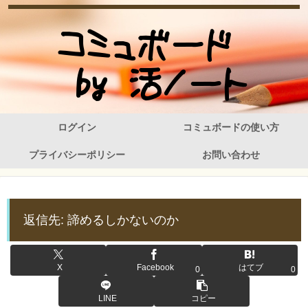
ログイン
コミュボードの使い方
プライバシーポリシー
お問い合わせ
返信先: 諦めるしかないのか
X
Facebook
はてブ
0
0
LINE
コピー