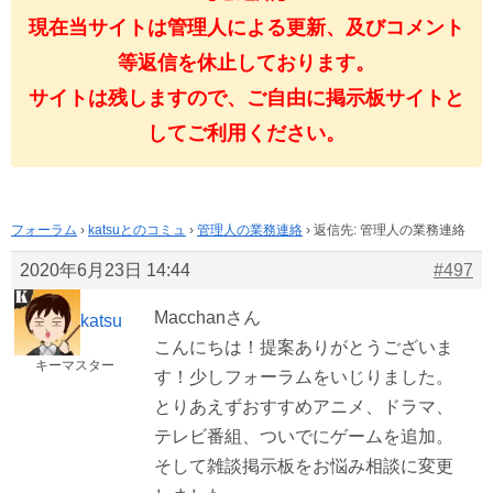
現在当サイトは管理人による更新、及びコメント
等返信を休止しております。
サイトは残しますので、ご自由に掲示板サイトと
してご利用ください。
フォーラム
›
katsuとのコミュ
›
管理人の業務連絡
›
返信先: 管理人の業務連絡
2020年6月23日 14:44
#497
Macchanさん
katsu
こんにちは！提案ありがとうございま
キーマスター
す！少しフォーラムをいじりました。
とりあえずおすすめアニメ、ドラマ、
テレビ番組、ついでにゲームを追加。
そして雑談掲示板をお悩み相談に変更