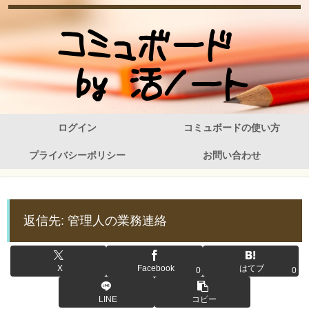
ログイン
コミュボードの使い方
プライバシーポリシー
お問い合わせ
返信先: 管理人の業務連絡
X
Facebook
はてブ
0
0
LINE
コピー