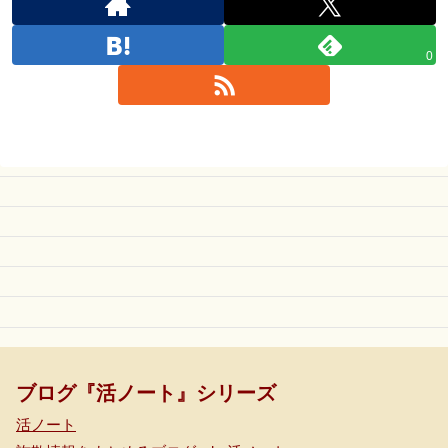
0
ブログ『活ノート』シリーズ
活ノート