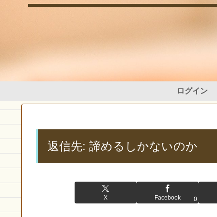
ログイン
返信先: 諦めるしかないのか
X
Facebook
0