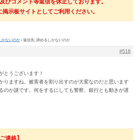
及びコメント等返信を休止しております。
に掲示板サイトとしてご利用ください。
しかないのか
›
返信先: 諦めるしかないのか
#518
がとうございます！
かりますね。被害者を割り出すのが大変なのだと思います
るのか謎です。何をするにしても警察、銀行とも動きが遅
ご連絡】