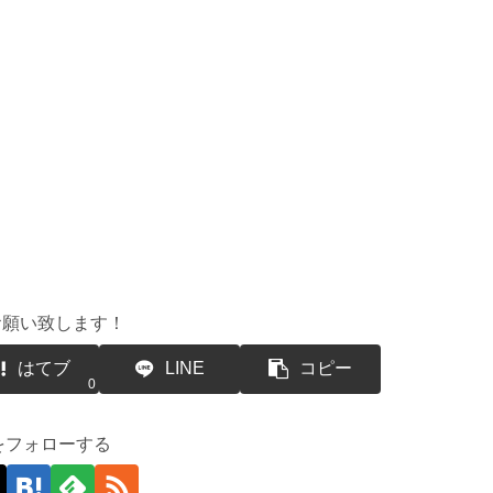
お願い致します！
はてブ
LINE
コピー
0
suをフォローする