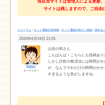
現在当サイトは管理人による更新、
サイトは残しますので、ご自由
フォーラム
›
ネット通販詐欺情報
›
ネット通販詐欺のご相談
›
諦める
2020年6月24日 21:55
山谷の和さん
こんばんは！こちらにも投稿あり
しかし詐欺の救済法には時間がか
katsu
が、なんでそれだけの時間がかか
キーマスター
すぎるような気がしますね。
【