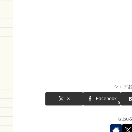
シェア
X
Facebook
0
kat