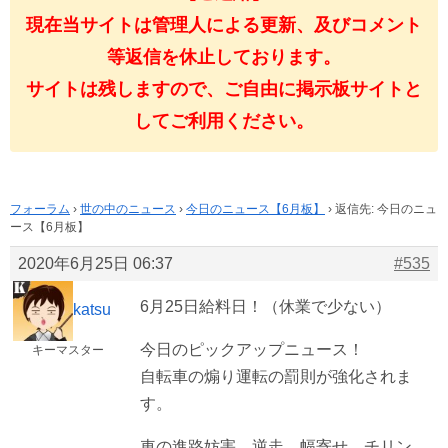
現在当サイトは管理人による更新、及びコメント
等返信を休止しております。
サイトは残しますので、ご自由に掲示板サイトと
してご利用ください。
フォーラム
›
世の中のニュース
›
今日のニュース【6月板】
›
返信先: 今日のニュ
ース【6月板】
2020年6月25日 06:37
#535
6月25日給料日！（休業で少ない）
katsu
今日のピックアップニュース！
キーマスター
自転車の煽り運転の罰則が強化されま
す。
車の進路妨害、逆走、幅寄せ、チリン