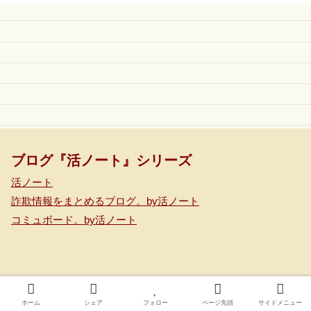
ブログ『活ノート』シリーズ
活ノート
詐欺情報をまとめるブログ。by活ノート
コミュボード。by活ノート
© 2020-2026 コミュボード。 by 活ノート.
ホーム
シェア
フォロー
ページ先頭
サイドメニュー