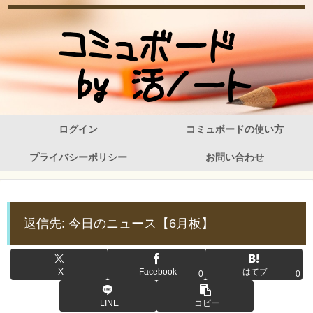
ログイン
コミュボードの使い方
プライバシーポリシー
お問い合わせ
返信先: 今日のニュース【6月板】
X
Facebook
はてブ
0
0
LINE
コピー