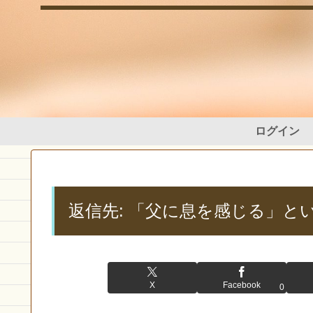
ログイン
返信先: 「父に息を感じる」と
X
Facebook
0