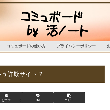
コミュボードの使い方
プライバシーポリシー
いう詐欺サイト？
はてブ
LINE
コピー
0