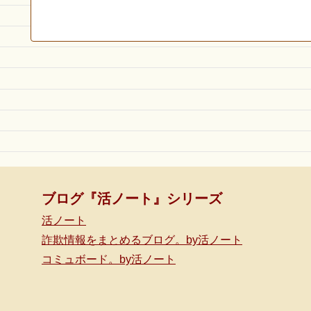
ブログ『活ノート』シリーズ
活ノート
詐欺情報をまとめるブログ。by活ノート
コミュボード。by活ノート