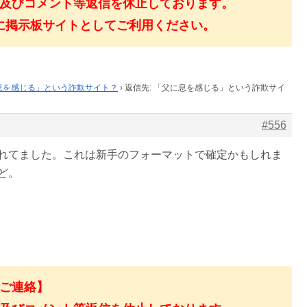
及びコメント等返信を休止しております。
に掲示板サイトとしてご利用ください。
息を感じる」という詐欺サイト？
›
返信先: 「父に息を感じる」という詐欺サイ
#556
れてました。これは新手のフォーマットで確定かもしれま
ど。
ご連絡】