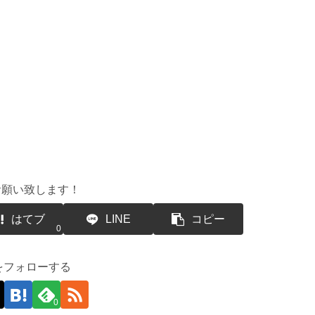
お願い致します！
はてブ
LINE
コピー
0
suをフォローする
0