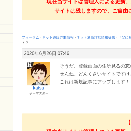
現在当サイトは管理人による更新、
サイトは残しますので、ご自由
フォーラム
›
ネット通販詐欺情報
›
ネット通販詐欺情報提供
›
「父に
ト？
2020年6月26日 07:46
そうだ、登録画面の住所見るの忘
せんね。どんくさいサイトですけ
これは新規記事にアップします！
katsu
キーマスター
【