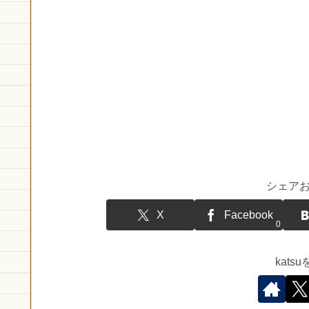
シェア
X
Facebook
0
kat