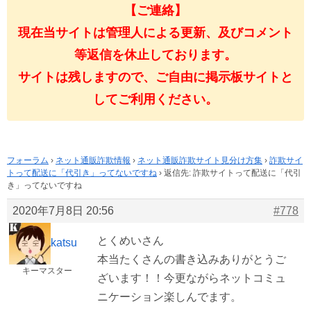
【ご連絡】
現在当サイトは管理人による更新、及びコメント
等返信を休止しております。
サイトは残しますので、ご自由に掲示板サイトと
してご利用ください。
フォーラム
›
ネット通販詐欺情報
›
ネット通販詐欺サイト見分け方集
›
詐欺サイ
トって配送に「代引き」ってないですね
›
返信先: 詐欺サイトって配送に「代引
き」ってないですね
2020年7月8日 20:56
#778
とくめいさん
katsu
本当たくさんの書き込みありがとうご
キーマスター
ざいます！！今更ながらネットコミュ
ニケーション楽しんでます。