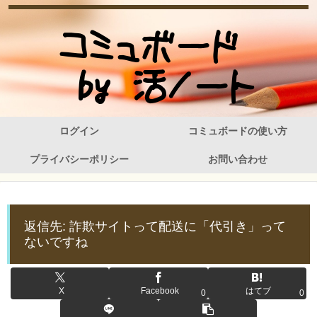
ログイン
コミュボードの使い方
プライバシーポリシー
お問い合わせ
返信先: 詐欺サイトって配送に「代引き」って
ないですね
X
Facebook
はてブ
0
0