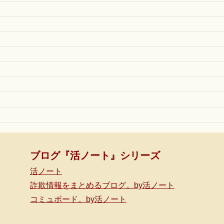
ブログ『活ノート』シリーズ
活ノート
詐欺情報をまとめるブログ。by活ノート
コミュボード。by活ノート