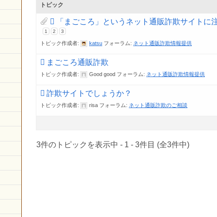
トピック
「まごころ」というネット通販詐欺サイトに
1
2
3
トピック作成者:
katsu
フォーラム:
ネット通販詐欺情報提供
まごころ通販詐欺
トピック作成者:
Good good
フォーラム:
ネット通販詐欺情報提供
詐欺サイトでしょうか？
トピック作成者:
risa
フォーラム:
ネット通販詐欺のご相談
3件のトピックを表示中 - 1 - 3件目 (全3件中)