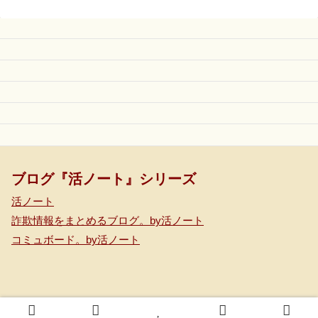
ブログ『活ノート』シリーズ
活ノート
詐欺情報をまとめるブログ。by活ノート
コミュボード。by活ノート
© 2020-2026 コミュボード。 by 活ノート.