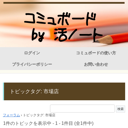
ログイン
コミュボードの使い方
プライバシーポリシー
お問い合わせ
トピックタグ: 市場店
フォーラム
›
トピックタグ: 市場店
1件のトピックを表示中 - 1 - 1件目 (全1件中)