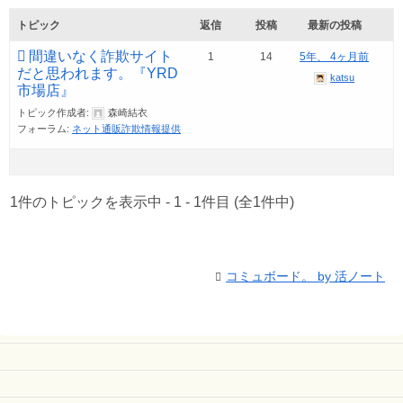
トピック
返信
投稿
最新の投稿
間違いなく詐欺サイト
1
14
5年、 4ヶ月前
だと思われます。『YRD
katsu
市場店』
トピック作成者:
森崎結衣
フォーラム:
ネット通販詐欺情報提供
1件のトピックを表示中 - 1 - 1件目 (全1件中)
コミュボード。 by 活ノート