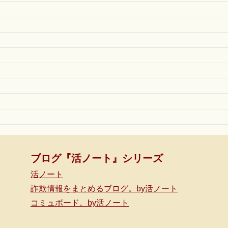
ブログ『活ノート』シリーズ
活ノート
詐欺情報をまとめるブログ。by活ノート
コミュボード。by活ノート