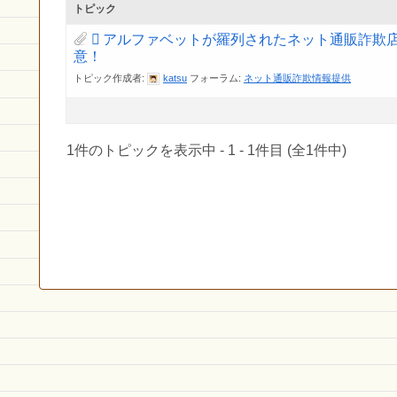
トピック
アルファベットが羅列されたネット通販詐欺
意！
トピック作成者:
katsu
フォーラム:
ネット通販詐欺情報提供
1件のトピックを表示中 - 1 - 1件目 (全1件中)