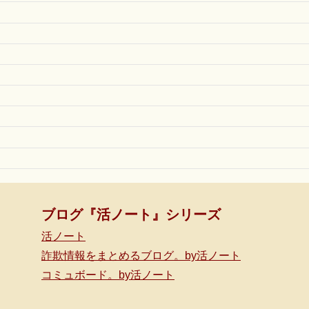
ブログ『活ノート』シリーズ
活ノート
詐欺情報をまとめるブログ。by活ノート
コミュボード。by活ノート