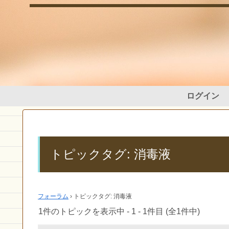
ログイン
トピックタグ: 消毒液
フォーラム
›
トピックタグ: 消毒液
1件のトピックを表示中 - 1 - 1件目 (全1件中)