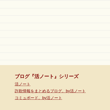
ブログ『活ノート』シリーズ
活ノート
詐欺情報をまとめるブログ。by活ノート
コミュボード。by活ノート