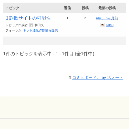
トピック
返信
投稿
最新の投稿
詐欺サイトの可能性
1
2
4年、 5ヶ月前
katsu
トピック作成者:
和田久
フォーラム:
ネット通販詐欺情報提供
1件のトピックを表示中 - 1 - 1件目 (全1件中)
コミュボード。 by 活ノート