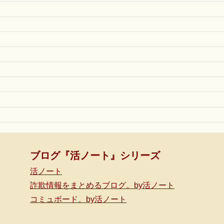
ブログ『活ノート』シリーズ
活ノート
詐欺情報をまとめるブログ。by活ノート
コミュボード。by活ノート