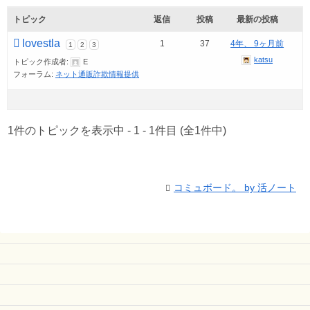
トピック
返信
投稿
最新の投稿
lovestla
1
37
4年、 9ヶ月前
1
2
3
katsu
トピック作成者:
E
フォーラム:
ネット通販詐欺情報提供
1件のトピックを表示中 - 1 - 1件目 (全1件中)
コミュボード。 by 活ノート