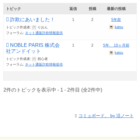
トピック
返信
投稿
最新の投稿
詐欺にあいました！
1
2
5年前
katsu
トピック作成者:
りおん
フォーラム:
ネット通販詐欺情報提供
NOBLE PARIS 株式会
1
2
5年、 10ヶ月前
社アンドイット
katsu
トピック作成者:
初心者
フォーラム:
ネット通販詐欺情報提供
2件のトピックを表示中 - 1 - 2件目 (全2件中)
コミュボード。 by 活ノート