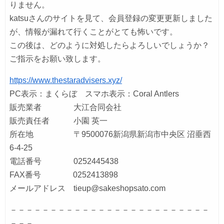
りません。
katsuさんのサイトを見て、会員登録の変更更新しました
が、情報が漏れて行くことがとても怖いです。
この後は、どのように対処したらよろしいでしょうか？
ご指示をお願い致します。
https://www.thestaradvisers.xyz/
PC表示：まくらぼ スマホ表示：Coral Antlers
販売業者 大江合同会社
販売責任者 小園 英一
所在地 〒9500076新潟県新潟市中央区 沼垂西
6-4-25
電話番号 0252445438
FAX番号 0252413898
メールアドレス tieup@sakeshopsato.com
－－－－－－－－－－－－－－－－－－－－－－－－－
－－－