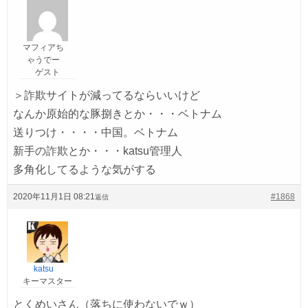
マフィアち
ゃうでー
ゲスト
＞詐欺サイトが減ってるならいいけど
なんか原始的な豚捌きとか・・・ベトナム
送りつけ・・・・中国。ベトナム
新手の詐欺とか・・・katsu管理人
多角化してるような気がする
2020年11月1日 08:21
#1868
返信
katsu
キーマスター
とくめいさん（落ちに使わないでｗ）