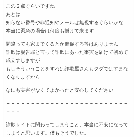
この２点ぐらいですね
あとは
知らない番号や非通知やメールは無視するぐらいかな
本当に緊急の場合は何度も掛けて来ます
間違っても家までくるとか催促する等はありません
詐欺は親告罪と言って詐欺にあった事実を届けて初めて
成立すしますが
もしそういうことをすれば詐欺屋さんもタダではすまな
くなりますから
なにも実害がなくてよかったと安心してください
－－－－－－－－－－－－－－－－－－－－－－－－－
－－－
詐欺サイトに関わってしまうこと、本当に不安になって
しまうと思います。僕もそうでした。