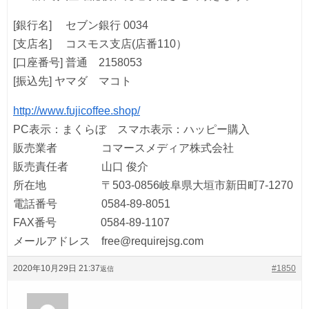
[銀行名] セブン銀行 0034
[支店名] コスモス支店(店番110）
[口座番号] 普通 2158053
[振込先] ヤマダ マコト
http://www.fujicoffee.shop/
PC表示：まくらぼ スマホ表示：ハッピー購入
販売業者 コマースメディア株式会社
販売責任者 山口 俊介
所在地 〒503-0856岐阜県大垣市新田町7-1270
電話番号 0584-89-8051
FAX番号 0584-89-1107
メールアドレス free@requirejsg.com
2020年10月29日 21:37
#1850
返信