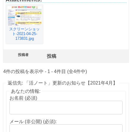
スクリーンショッ
ト-2021-04-25-
173831.jpg
投稿者
投稿
4件の投稿を表示中 - 1 - 4件目 (全4件中)
返信先: 「活ノート」更新のお知らせ【2021年4月】
あなたの情報:
お名前 (必須)
メール (非公開) (必須):