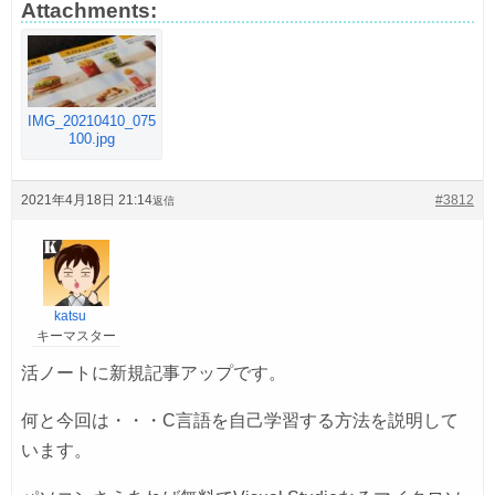
Attachments:
IMG_20210410_075
100.jpg
2021年4月18日 21:14
#3812
返信
katsu
キーマスター
活ノートに新規記事アップです。
何と今回は・・・C言語を自己学習する方法を説明して
います。