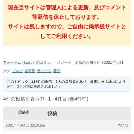
現在当サイトは管理人による更新、及びコメント
等返信を休止しております。
サイトは残しますので、ご自由に掲示板サイトと
してご利用ください。
フォーラム
›
katsuとのコミュ
›
「活ノート」更新のお知らせ【2021年4月】
タグ:
ブログ
,
桜写真
,
活ノート
,
花見
このトピックには3件の返信、1人の参加者があり、最後に
katsu
により
5年、 3ヶ月前
に更新されました。
4件の投稿を表示中 - 1 - 4件目 (全4件中)
投稿者
投稿
2021年4月4日 22:16
#3772
返信