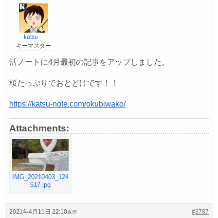
katsu
キーマスター
活ノートに4月最初の記事をアップしました。
桜たっぷりでおとどけです！！
https://katsu-note.com/okubiwako/
Attachments:
IMG_20210403_124
517.jpg
2021年4月11日 22:10
#3787
返信