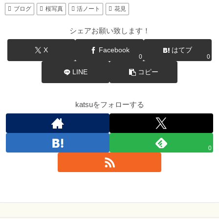
ブログ
桜写真
活ノート
花見
シェアお願い致します！
X
Facebook
はてブ
0
0
LINE
コピー
katsuをフォローする
0