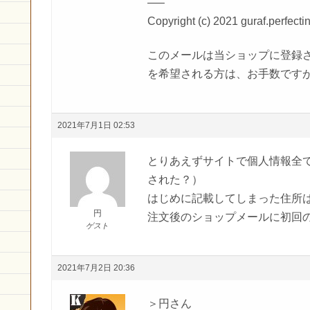
—–
Copyright (c) 2021 guraf.perfe
このメールは当ショップに登録
を希望される方は、お手数です
2021年7月1日 02:53
とりあえずサイトで個人情報全
された？）
はじめに記載してしまった住所
円
注文後のショップメールに初回
ゲスト
2021年7月2日 20:36
＞円さん