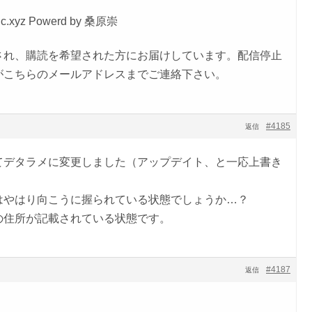
ctinc.xyz Powerd by 桑原崇
され、購読を希望された方にお届けしています。配信停止
がこちらのメールアドレスまでご連絡下さい。
#4185
返信
てデタラメに変更しました（アップデイト、と一応上書き
はやはり向こうに握られている状態でしょうか…？
の住所が記載されている状態です。
#4187
返信