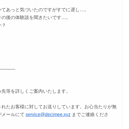
いてあっと気づいたのですがすでに遅し…。
その後の体験談を聞きたいです…。
か？
————
み先等を詳しくご案内いたします。
されたお客様に対してお送りしています。お心当たりが無
がメールにて
service@decimee.xyz
までご連絡くださ