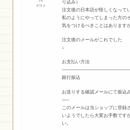
円
り込み）
ゲスト
注文後の日本語が怪しくなって
私のようにやってしまった方の
気をつけるべきことはあります
注文後のメールがこれでした
↓
お支払い方法
——————————————
銀行振込
お送りする確認メールにて振込
—–
このメールは当ショップに登録
いようでしたら大変お手数です
い。