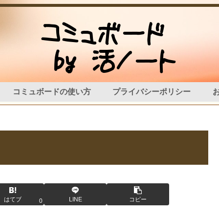
コミュボードの使い方
プライバシーポリシー
はてブ
LINE
コピー
0