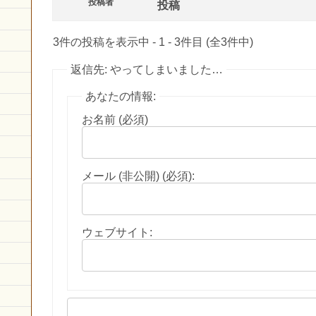
投稿者
投稿
3件の投稿を表示中 - 1 - 3件目 (全3件中)
返信先: やってしまいました…
あなたの情報:
お名前 (必須)
メール (非公開) (必須):
ウェブサイト: