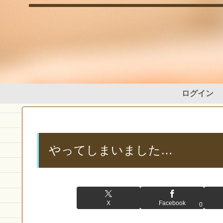
ログイン
やってしまいました…
X
Facebook
0