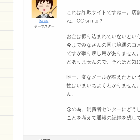
これは詐欺サイトですねー。店
ね。OC si ri to？
katsu
キーマスター
お金は振り込まれていないとい
今までみなさんの同じ境遇のコ
ですが取り戻し用がありません
どありませんので、それほど気
唯一、変なメールが増えたとい
性はいまいちよくわかりません
ん。
念の為、消費者センターにどう
ことを考えて通報の記録を残し