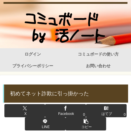
ログイン
コミュボードの使い方
プライバシーポリシー
お問い合わせ
初めてネット詐欺に引っ掛かった
X
Facebook
はてブ
0
0
LINE
コピー