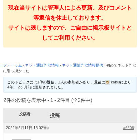
現在当サイトは管理人による更新、及びコメント
等返信を休止しております。
サイトは残しますので、ご自由に掲示板サイトと
してご利用ください。
フォーラム
›
ネット通販詐欺情報
›
ネット通販詐欺情報提供
›
初めてネット詐欺
に引っ掛かった
このトピックには1件の返信、1人の参加者があり、最後に
katsu
により
4年、 2ヶ月前
に更新されました。
2件の投稿を表示中 - 1 - 2件目 (全2件中)
投稿者
投稿
2022年5月11日 15:02
#6308
返信