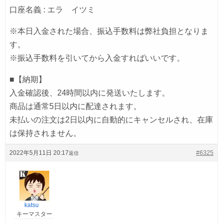
口座名義 : エラ イツミ
※本日入金された場合、振込手数料は弊社負担となりま
す。
※振込手数料を引いてから入金すればいいです。
■【納期】
入金確認後、24時間以内に発送いたします。
商品は通常5日以内に配達されます。
未払いの注文は2日以内に自動的にキャンセルされ、在庫
は保持されません。
2022年5月11日 20:17
#6325
返信
katsu
キーマスター