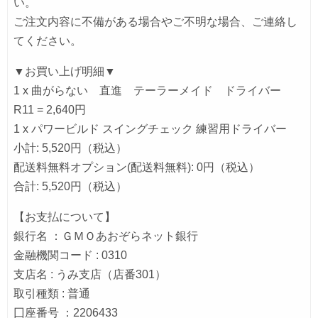
い。
ご注文内容に不備がある場合やご不明な場合、ご連絡し
てください。
▼お買い上げ明細▼
1 x 曲がらない 直進 テーラーメイド ドライバー
R11 = 2,640円
1 x パワービルド スイングチェック 練習用ドライバー
小計: 5,520円（税込）
配送料無料オプション(配送料無料): 0円（税込）
合計: 5,520円（税込）
【お支払について】
銀行名 ：ＧＭＯあおぞらネット銀行
金融機関コード : 0310
支店名 : うみ支店（店番301）
取引種類 : 普通
囗座番号 ：2206433