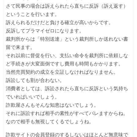
さて民事の場合は訴えられたら直ちに反訴（訴え返す）
ということを行います。
訴えられるだけだと負ける確立が高いからです。
反訴してプラマイゼロになります。
裁判所からは「特別送達」という裁判所しか送れない書
留で来ます。
それ以前に督促を行い、支払い命令を裁判所に依頼しな
ど手続きが大変面倒ですし費用も時間もかかります。
当然売買契約の成立を立証しなければなりません。
訴訟しても割が合わない。
消費者としては、訴訟されたら直ちに反訴という気持ち
でいればいいでしょう。
詐欺屋さんもそんな知恵はないでしょう。
それに訴訟すれば相手の素性がすべてバレますからね。
なので相手も無視してくるでしょうね。
詐欺サイトの会員登録のするしないはほとんど無意味で