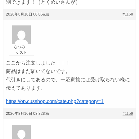
別できます！（とくめいさんが）
2020年8月10日 00:06
#1158
返信
なつみ
ゲスト
ここから注文しました！！！
商品はまだ届いてないです。
代引きにしてあるので、一応家族には受け取らない様に
伝えてあります。
https://op.cusshop.com/cate.php?category=1
2020年8月10日 03:32
#1159
返信