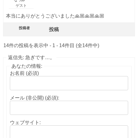
ゲスト
本当にありがとうございました🙏🏼🙏🏼🙏🏼
投稿者
投稿
14件の投稿を表示中 - 1 - 14件目 (全14件中)
返信先: 急ぎです…。
あなたの情報:
お名前 (必須)
メール (非公開) (必須):
ウェブサイト: