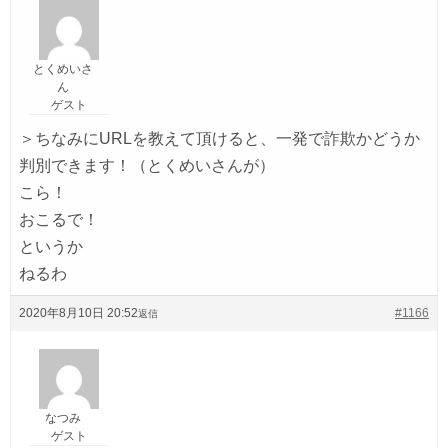
とくめいさ
ん
ゲスト
＞ちなみにURLを教えて頂けると、一発で詐欺かどうか
判別できます！（とくめいさんが）
こら！
おこるで！
というか
ねるわ
2020年8月10日 20:52
#1166
返信
なつみ
ゲスト