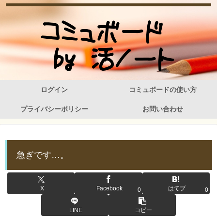
ログイン
コミュボードの使い方
プライバシーポリシー
お問い合わせ
急ぎです…。
X
Facebook
はてブ
0
0
LINE
コピー