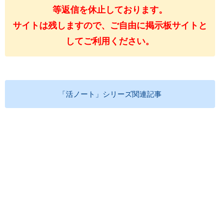
等返信を休止しております。
サイトは残しますので、ご自由に掲示板サイトと
してご利用ください。
「活ノート」シリーズ関連記事