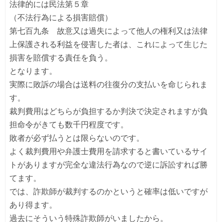
法律的には民法第５章
（不法行為による損害賠償）
第七百九条 故意又は過失によって他人の権利又は法律
上保護される利益を侵害した者は、これによって生じた
損害を賠償する責任を負う。
となります。
実際に敗訴の場合は送料の往復分の支払いを命じられま
す。
裁判費用はどちらが負担するか判決で決定されますが負
担命令がきても数千円程度です。
敗者が必ず払うとは限らないのです。
よく裁判費用や弁護士費用を請求すると書いているサイ
トがありますが完全な違法行為なので逆に訴訟すれば勝
てます。
では、詐欺師が裁判するのかというと確率は低いですが
あり得ます。
過去にそういう特殊詐欺師がいましたから。