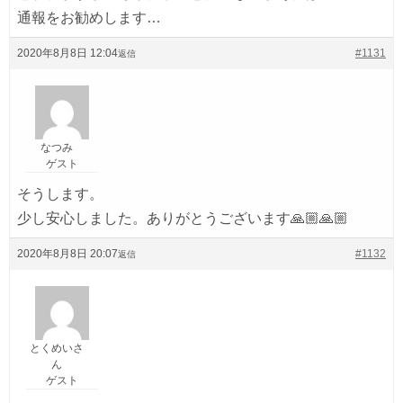
通報をお勧めします…
2020年8月8日 12:04
#1131
返信
なつみ
ゲスト
そうします。
少し安心しました。ありがとうございます🙏🏼🙏🏼
2020年8月8日 20:07
#1132
返信
とくめいさ
ん
ゲスト