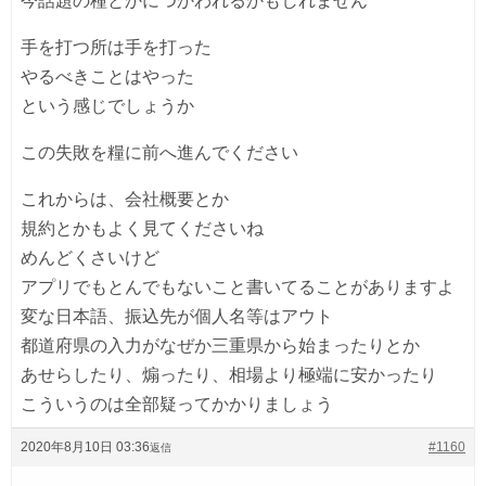
今話題の種とかにつかわれるかもしれません
手を打つ所は手を打った
やるべきことはやった
という感じでしょうか
この失敗を糧に前へ進んでください
これからは、会社概要とか
規約とかもよく見てくださいね
めんどくさいけど
アプリでもとんでもないこと書いてることがありますよ
変な日本語、振込先が個人名等はアウト
都道府県の入力がなぜか三重県から始まったりとか
あせらしたり、煽ったり、相場より極端に安かったり
こういうのは全部疑ってかかりましょう
2020年8月10日 03:36
#1160
返信