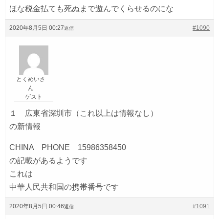
ほな税金払ても死ぬまで遊んでくらせるのにな
2020年8月5日 00:27
#1090
返信
とくめいさ
ん
ゲスト
１ 広東省深圳市（これ以上は情報なし）
の新情報
CHINA PHONE 15986358450
の記載があるようです
これは
中華人民共和国の携帯番号です
2020年8月5日 00:46
#1091
返信