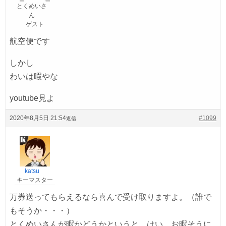
とくめいさ
ん
ゲスト
航空便です
しかし
わいは暇やな
youtube見よ
2020年8月5日 21:54
#1099
返信
katsu
キーマスター
万券送ってもらえるなら喜んで受け取りますよ。（誰で
もそうか・・・）
とくめいさんが暇かどうかというと、はい、お暇そうに