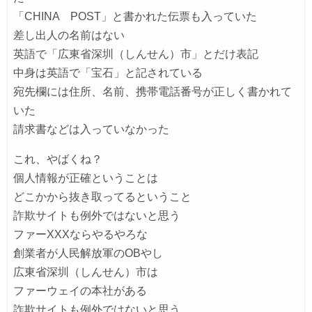
「CHINA POST」と書かれた伝票も入っていた
差し出人の名前はない
英語で「広東省深圳（しんせん）市」とだけ表記
中身は英語で「宝石」と記されている
宛先欄には住所、名前、携帯電話番号が正しく書かれて
いた
請求書などは入っていなかった
これ、やばくね？
個人情報が正確ということは
どこかから抜き取ってるということ
詐欺サイトも例外ではないと思う
ファーXXXならやるやろな
創業者が人民解放軍のOBやし
広東省深圳（しんせん）市は
ファーウェイの本社がある
詐欺サイトも例外ではないと思う