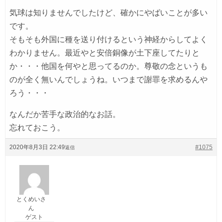
気球は知りませんでしたけど、確かにやばいことが多い
です。
そもそも外国に種を送り付けるという神経からしてよく
わかりません。最近やと安倍銅像が土下座してたりと
か・・・他国を何やと思ってるのか。尊敬の念というも
のが全く無いんでしょうね。いつまで謝罪を求めるんや
ろう・・・
なんだか苦手な政治的なお話。
忘れておこう。
2020年8月3日 22:49
#1075
返信
とくめいさ
ん
ゲスト