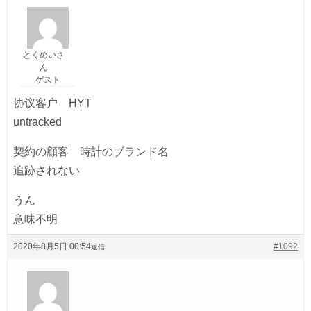
とくめいさ
ん
ゲスト
协议客户 HYT
untracked
契約の顧客 時計のブランド名
追跡されない
うん
意味不明
2020年8月5日 00:54
#1092
返信