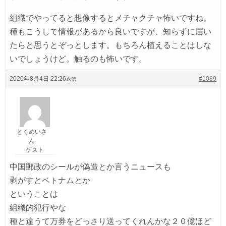
組織でやってると想像するとメチャクチャ怖いですね。
種もこうして情報があるから良いですが、知らずに届い
たらと思うとぞっとします。もちろん植えることはしな
いでしょうけど。触るのも怖いです。
2020年8月4日 22:26
#1089
返信
とくめいさ
ん
ゲスト
中国郵政のシールが偽造とか言うニュースも
剥がすとベトナムとか
ということは
組織的犯行やな
種と違うて万券をどっさり送ってくれんかな２０億ほど