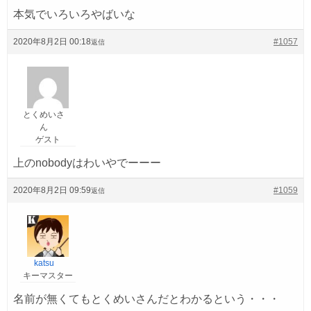
本気でいろいろやばいな
2020年8月2日 00:18
#1057
返信
とくめいさ
ん
ゲスト
上のnobodyはわいやでーーー
2020年8月2日 09:59
#1059
返信
katsu
キーマスター
名前が無くてもとくめいさんだとわかるという・・・