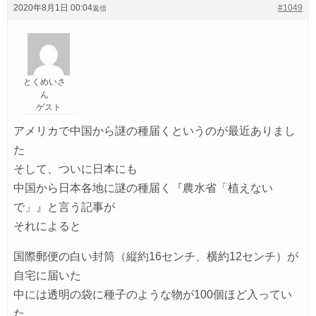
2020年8月1日 00:04
#1049
返信
とくめいさ
ん
ゲスト
アメリカで中国から謎の種届くというのが最近ありまし
た
そして、ついに日本にも
中国から日本各地に謎の種届く『農水省「植えない
で」』と言う記事が
それによると
国際郵便の白い封筒（縦約16センチ、横約12センチ）が
自宅に届いた
中には透明の袋に種子のような物が100個ほど入ってい
た