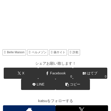
Belle Maison
ベルメゾン
偽サイト
詐欺
シェアお願い致します！
X
Facebook
はてブ
0
0
LINE
コピー
katsuをフォローする