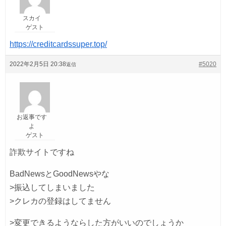
スカイ
ゲスト
https://creditcardssuper.top/
2022年2月5日 20:38
#5020
返信
お返事です
よ
ゲスト
詐欺サイトですね
BadNewsとGoodNewsやな
>振込してしまいました
>クレカの登録はしてません
>変更できるようならした方がいいのでしょうか