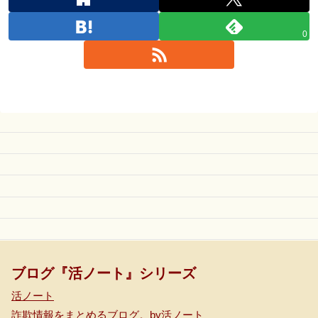
0
ブログ『活ノート』シリーズ
活ノート
詐欺情報をまとめるブログ。by活ノート