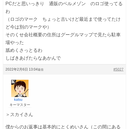
PCだと思いっきり 通販のベルメゾン のロゴ使ってる
わ
（ロゴのマーク ちょっと古いけど最近まで使ってたけ
ど今は別のマークや）
そのくせ会社概要の住所はグーグルマップで見たら駐車
場やった
舐めくさっとるわ
しばきあげたらなあかんで
2022年2月6日 13:04
#5027
返信
katsu
キーマスター
＞スカイさん
僕からのお返事は基本的にとくめいさん（この間にある