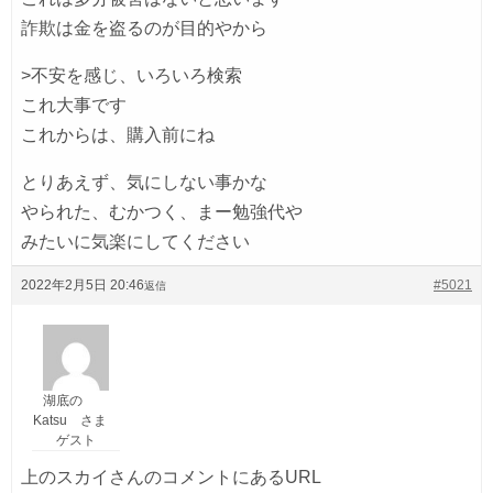
詐欺は金を盗るのが目的やから
>不安を感じ、いろいろ検索
これ大事です
これからは、購入前にね
とりあえず、気にしない事かな
やられた、むかつく、まー勉強代や
みたいに気楽にしてください
2022年2月5日 20:46
#5021
返信
湖底の
Katsu さま
ゲスト
上のスカイさんのコメントにあるURL