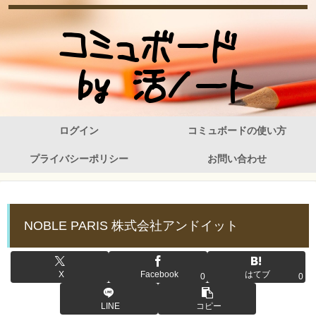
ログイン
コミュボードの使い方
プライバシーポリシー
お問い合わせ
NOBLE PARIS 株式会社アンドイット
X
Facebook
はてブ
0
0
LINE
コピー