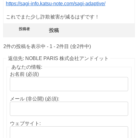
https://sagi-info.katsu-note.com/sagi-adaptive/
これでまた少し詐欺被害が減るはずです！
投稿者
投稿
2件の投稿を表示中 - 1 - 2件目 (全2件中)
返信先: NOBLE PARIS 株式会社アンドイット
あなたの情報:
お名前 (必須)
メール (非公開) (必須):
ウェブサイト: